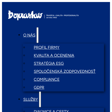
O NÁS
PROFIL FIRMY
KVALITA A OCENENIA
STRATÉGIA ESG
SPOLOČENSKÁ ZODPOVEDNOSŤ
COMPLIANCE
GDPR
SLUŽBY
DIAĽNICE A CESTY