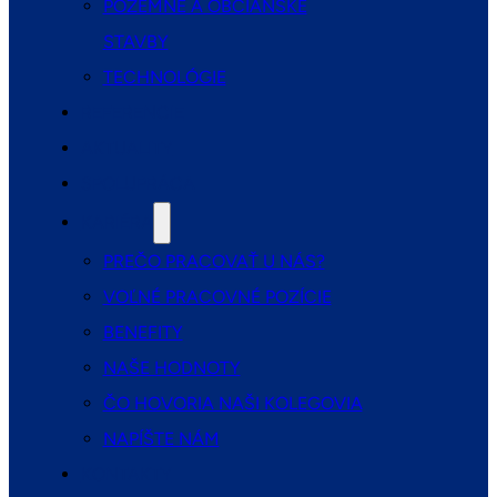
POZEMNÉ A OBČIANSKE
STAVBY
TECHNOLÓGIE
REFERENCIE
AKTUALITY
SPOLUPRÁCA
KARIÉRA
PREČO PRACOVAŤ U NÁS?
VOĽNÉ PRACOVNÉ POZÍCIE
BENEFITY
NAŠE HODNOTY
ČO HOVORIA NAŠI KOLEGOVIA
NAPÍŠTE NÁM
KONTAKTY