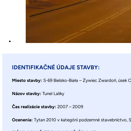
IDENTIFIKAČNÉ ÚDAJE STAVBY:
Miesto stavby:
S-69 Bielsko-Biała – Żywiec Zwardoń, úsek C2
Názov stavby:
Tunel Laliky
Čas realizácie stavby:
2007 – 2009
Ocenenia:
Tytan 2010 v kategórii podzemné stavebníctvo, 