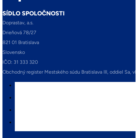
SÍDLO SPOLOČNOSTI
Doprastav, a.s.
Drieňová 78/27
821 01 Bratislava
Slovensko
IČO: 31 333 320
Obchodný register Mestského súdu Bratislava III, oddiel Sa, vl