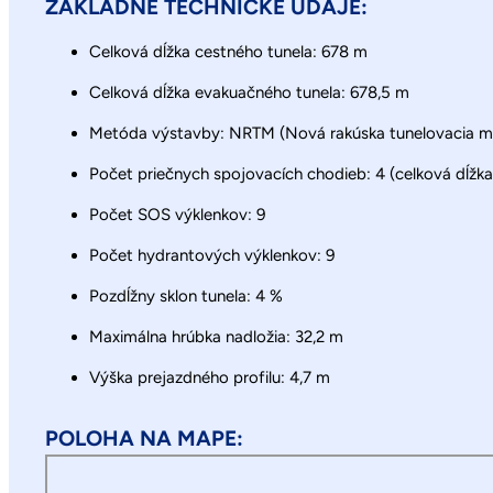
ZÁKLADNÉ TECHNICKÉ ÚDAJE:
Celková dĺžka cestného tunela: 678 m
Celková dĺžka evakuačného tunela: 678,5 m
Metóda výstavby: NRTM (Nová rakúska tunelovacia 
Počet priečnych spojovacích chodieb: 4 (celková dĺžk
Počet SOS výklenkov: 9
Počet hydrantových výklenkov: 9
Pozdĺžny sklon tunela: 4 %
Maximálna hrúbka nadložia: 32,2 m
Výška prejazdného profilu: 4,7 m
POLOHA NA MAPE: