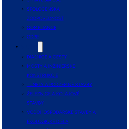
SPOLOČENSKÁ
ZODPOVEDNOSŤ
COMPLIANCE
GDPR
SLUŽBY
DIAĽNICE A CESTY
MOSTY A INŽINIERSKE
KONŠTRUKCIE
TUNELY A PODZEMNÉ STAVBY
ŽELEZNICE A KOĽAJOVÉ
STAVBY
VODOHOSPODÁRSKE STAVBY A
EKOLOGICKÉ DIELA