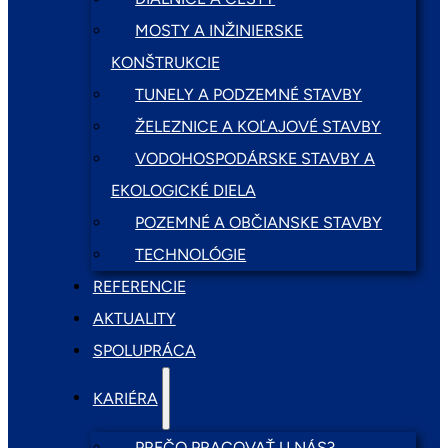
MOSTY A INŽINIERSKE
KONŠTRUKCIE
TUNELY A PODZEMNÉ STAVBY
ŽELEZNICE A KOĽAJOVÉ STAVBY
VODOHOSPODÁRSKE STAVBY A
EKOLOGICKÉ DIELA
POZEMNÉ A OBČIANSKE STAVBY
TECHNOLÓGIE
REFERENCIE
AKTUALITY
SPOLUPRÁCA
KARIÉRA
PREČO PRACOVAŤ U NÁS?