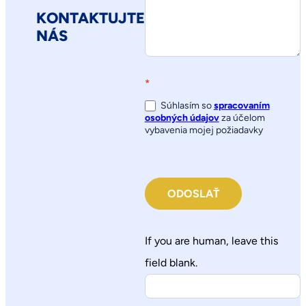
KONTAKTUJTE
NÁS
*
Súhlasím so
spracovaním
osobných údajov
za účelom
vybavenia mojej požiadavky
ODOSLAŤ
If you are human, leave this
field blank.