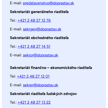
E-mail:
predstavenstvo@doprastav.sk
Sekretariát generálneho riaditeľa
Tel.:
+421 2 48 27 12 76
E-mail:
sekrgen@doprastav.sk
Sekretariát obchodného riaditeľa
Tel.:
+421 2 48 27 14 51
E-mail:
sekror@doprastav.sk
Sekretariát finančno – ekonomického riaditeľa
Tel:
+421 2 48 27 12 01
E-mail:
sekrer@doprastav.sk
Sekretariát riaditeľa ľudských zdrojov
Tel.:
+421 2 48 27 13 22