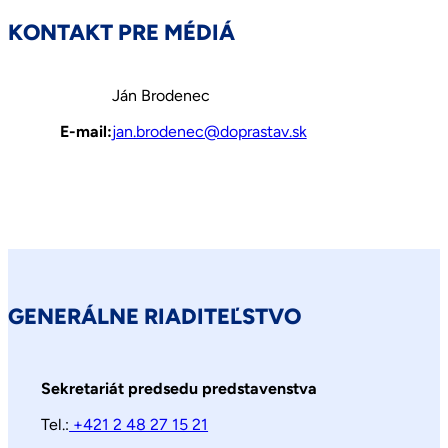
KONTAKT PRE MÉDIÁ
Ján Brodenec
E-mail:
jan.brodenec@doprastav.sk
GENERÁLNE RIADITEĽSTVO
Sekretariát predsedu predstavenstva
Tel.:
+421 2 48 27 15 21