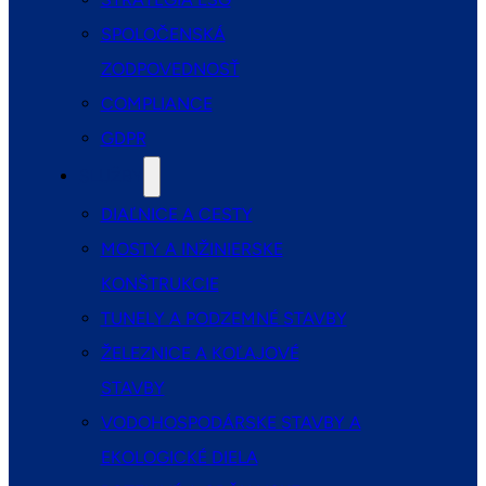
SPOLOČENSKÁ
ZODPOVEDNOSŤ
COMPLIANCE
GDPR
SLUŽBY
DIAĽNICE A CESTY
MOSTY A INŽINIERSKE
KONŠTRUKCIE
TUNELY A PODZEMNÉ STAVBY
ŽELEZNICE A KOĽAJOVÉ
STAVBY
VODOHOSPODÁRSKE STAVBY A
EKOLOGICKÉ DIELA