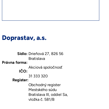
Doprastav, a.s.
Sídlo:
Drieňová 27, 826 56
Bratislava
Právna forma:
Akciová spoločnosť
IČO:
31 333 320
Register:
Obchodný register
Mestského súdu
Bratislava III, oddiel Sa,
vložka č. 581/B