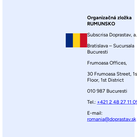
Organizačná zložka
RUMUNSKO
Subscrisa Doprastav, a.
Bratislava – Sucursala
Bucuresti
Frumoasa Offices,
30 Frumoasa Street, 1s
Floor, 1st District
010 987 Bucuresti
Tel.:
+421 2 48 27 11 0
E-mail:
romania@doprastav.sk