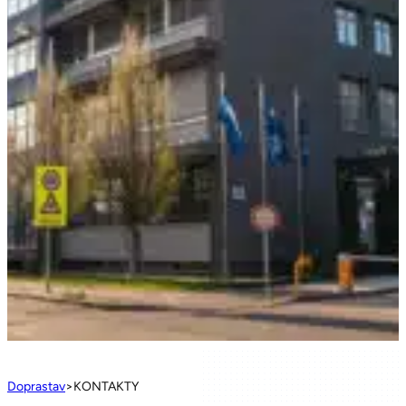
Doprastav
>
KONTAKTY