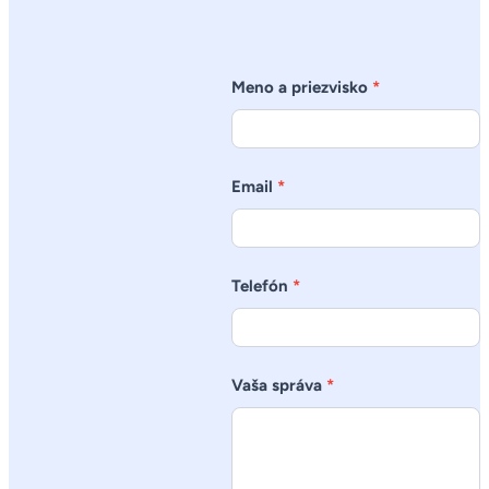
Kontakt
Meno a priezvisko
*
Email
*
Telefón
*
Vaša správa
*