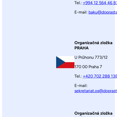
Tel.:
+994 12 564 46 8
E-mail:
baku@doprasta
Organizačná zložka
PRAHA
U Průhonu 773/12
170 00 Praha 7
Tel.:
+420 702 288 13
E-mail:
sekretariat.os@doprast
Organizačná zložka