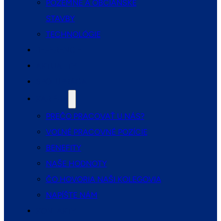
POZEMNÉ A OBČIANSKE
STAVBY
TECHNOLÓGIE
REFERENCIE
AKTUALITY
SPOLUPRÁCA
KARIÉRA
PREČO PRACOVAŤ U NÁS?
VOĽNÉ PRACOVNÉ POZÍCIE
BENEFITY
NAŠE HODNOTY
ČO HOVORIA NAŠI KOLEGOVIA
NAPÍŠTE NÁM
KONTAKTY