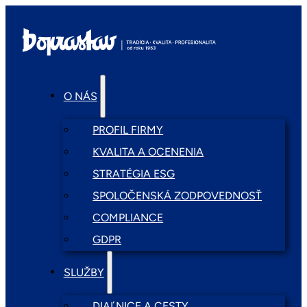
O NÁS
PROFIL FIRMY
KVALITA A OCENENIA
STRATÉGIA ESG
SPOLOČENSKÁ ZODPOVEDNOSŤ
COMPLIANCE
GDPR
SLUŽBY
DIAĽNICE A CESTY