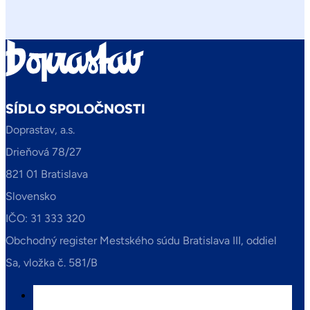
SÍDLO SPOLOČNOSTI
Doprastav, a.s.
Drieňová 78/27
821 01 Bratislava
Slovensko
IČO: 31 333 320
Obchodný register Mestského súdu Bratislava III, oddiel
Sa, vložka č. 581/B