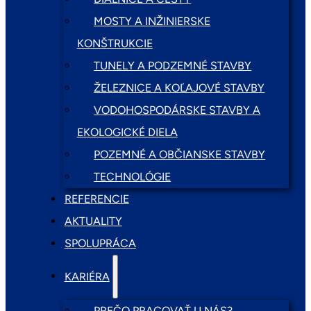
MOSTY A INŽINIERSKE
KONŠTRUKCIE
TUNELY A PODZEMNÉ STAVBY
ŽELEZNICE A KOĽAJOVÉ STAVBY
VODOHOSPODÁRSKE STAVBY A
EKOLOGICKÉ DIELA
POZEMNÉ A OBČIANSKE STAVBY
TECHNOLÓGIE
REFERENCIE
AKTUALITY
SPOLUPRÁCA
KARIÉRA
PREČO PRACOVAŤ U NÁS?