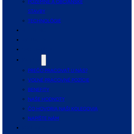
POZEMNÉ A OBČIANSKE
STAVBY
TECHNOLÓGIE
REFERENCIE
AKTUALITY
SPOLUPRÁCA
KARIÉRA
PREČO PRACOVAŤ U NÁS?
VOĽNÉ PRACOVNÉ POZÍCIE
BENEFITY
NAŠE HODNOTY
ČO HOVORIA NAŠI KOLEGOVIA
NAPÍŠTE NÁM
KONTAKTY