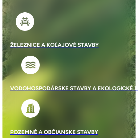
ŽELEZNICE A KOĽAJOVÉ STAVBY
VODOHOSPODÁRSKE STAVBY A EKOLOGICKÉ D
POZEMNÉ A OBČIANSKE STAVBY