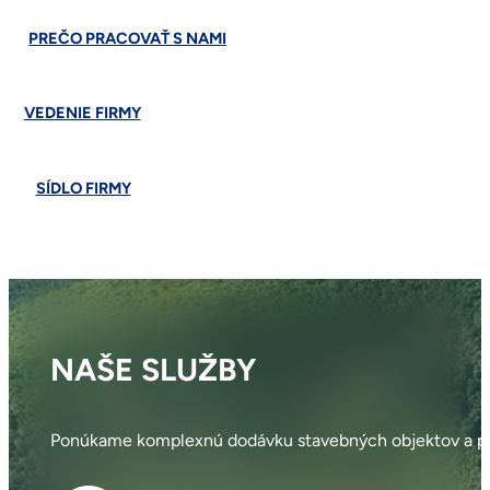
PREČO PRACOVAŤ S NAMI
VEDENIE FIRMY
SÍDLO FIRMY
NAŠE SLUŽBY
Ponúkame komplexnú dodávku stavebných objektov a pr