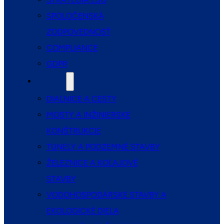
SPOLOČENSKÁ
ZODPOVEDNOSŤ
COMPLIANCE
GDPR
SLUŽBY
DIAĽNICE A CESTY
MOSTY A INŽINIERSKE
KONŠTRUKCIE
TUNELY A PODZEMNÉ STAVBY
ŽELEZNICE A KOĽAJOVÉ
STAVBY
VODOHOSPODÁRSKE STAVBY A
EKOLOGICKÉ DIELA