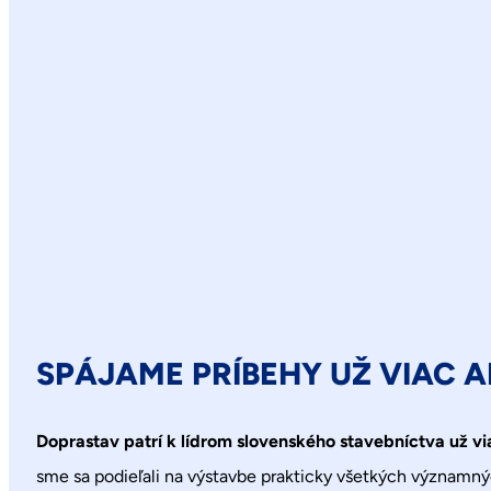
SPÁJAME PRÍBEHY UŽ VIAC 
Doprastav patrí k lídrom slovenského stavebníctva už vi
sme sa podieľali na výstavbe prakticky všetkých významnýc