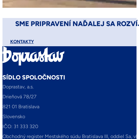
SME PRIPRAVENÍ NAĎALEJ SA ROZVÍ
KONTAKTY
SÍDLO SPOLOČNOSTI
Doprastav, a.s.
Drieňová 78/27
821 01 Bratislava
Slovensko
IČO: 31 333 320
Obchodný register Mestského súdu Bratislava III, oddiel Sa, vl