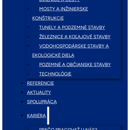
MOSTY A INŽINIERSKE
KONŠTRUKCIE
TUNELY A PODZEMNÉ STAVBY
ŽELEZNICE A KOĽAJOVÉ STAVBY
VODOHOSPODÁRSKE STAVBY A
EKOLOGICKÉ DIELA
POZEMNÉ A OBČIANSKE STAVBY
TECHNOLÓGIE
REFERENCIE
AKTUALITY
SPOLUPRÁCA
KARIÉRA
PREČO PRACOVAŤ U NÁS?