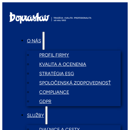
O NÁS
PROFIL FIRMY
KVALITA A OCENENIA
STRATÉGIA ESG
SPOLOČENSKÁ ZODPOVEDNOSŤ
COMPLIANCE
GDPR
SLUŽBY
DIAĽNICE A CESTY