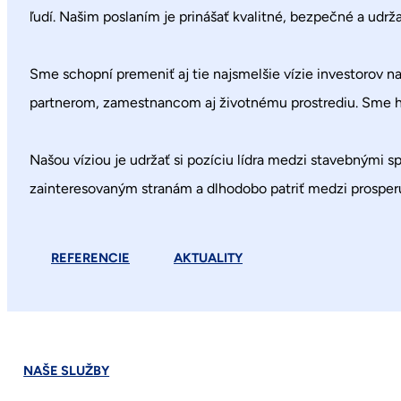
ľudí. Našim poslaním je prinášať kvalitné, bezpečné a udrž
Sme schopní premeniť aj tie najsmelšie vízie investorov n
partnerom, zamestnancom aj životnému prostrediu. Sme hrd
Našou víziou je udržať si pozíciu lídra medzi stavebnými
zainteresovaným stranám a dlhodobo patriť medzi prosperu
REFERENCIE
AKTUALITY
NAŠE SLUŽBY