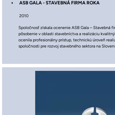
ASB GALA - STAVEBNÁ FIRMA ROKA
2010
Spoločnosť získala ocenenie ASB Gala – Stavebná f
pôsobenie v oblasti stavebníctva a realizáciu kvalitn
ocenila profesionálny prístup, technickú úroveň reali
spoločnosti pre rozvoj stavebného sektora na Sloven