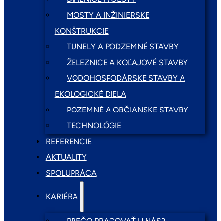
MOSTY A INŽINIERSKE
KONŠTRUKCIE
TUNELY A PODZEMNÉ STAVBY
ŽELEZNICE A KOĽAJOVÉ STAVBY
VODOHOSPODÁRSKE STAVBY A
EKOLOGICKÉ DIELA
POZEMNÉ A OBČIANSKE STAVBY
TECHNOLÓGIE
REFERENCIE
AKTUALITY
SPOLUPRÁCA
KARIÉRA
PREČO PRACOVAŤ U NÁS?