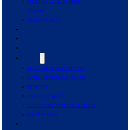
POZEMNÉ A OBČIANSKE
STAVBY
TECHNOLÓGIE
REFERENCIE
AKTUALITY
SPOLUPRÁCA
KARIÉRA
PREČO PRACOVAŤ U NÁS?
VOĽNÉ PRACOVNÉ POZÍCIE
BENEFITY
NAŠE HODNOTY
ČO HOVORIA NAŠI KOLEGOVIA
NAPÍŠTE NÁM
KONTAKTY