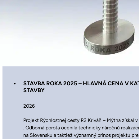
STAVBA ROKA 2025 – HLAVNÁ CENA V KAT
STAVBY
2026
Projekt Rýchlostnej cesty R2 Kriváň – Mýtna získal 
. Odborná porota ocenila technicky náročnú realizáci
na Slovensku a taktiež významný prínos projektu pre