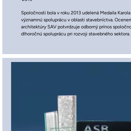
Spoločnosti bola v roku 2013 udelená Medaila Karol
významnú spoluprácu v oblasti stavebníctva. Ocenen
architektúry SAV potvrdzuje odborný prínos spoločnos
dlhoročnú spoluprácu pri rozvoji stavebného sektora.