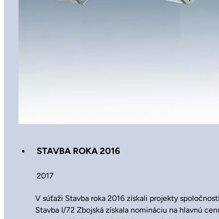
STAVBA ROKA 2016
2017
V súťaži Stavba roka 2016 získali projekty spoločnos
Stavba I/72 Zbojská získala nomináciu na hlavnú cen