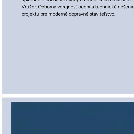
Vrtižer. Odborná verejnosť ocenila technické riešeni
projektu pre moderné dopravné staviteľstvo.