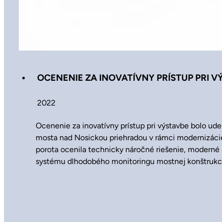
OCENENIE ZA INOVATÍVNY PRÍSTUP PRI V
2022
Ocenenie za inovatívny prístup pri výstavbe bolo ude
mosta nad Nosickou priehradou v rámci modernizácie
porota ocenila technicky náročné riešenie, moderné 
systému dlhodobého monitoringu mostnej konštrukc