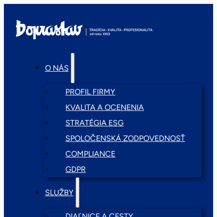
O NÁS
PROFIL FIRMY
KVALITA A OCENENIA
STRATÉGIA ESG
SPOLOČENSKÁ ZODPOVEDNOSŤ
COMPLIANCE
GDPR
SLUŽBY
DIAĽNICE A CESTY