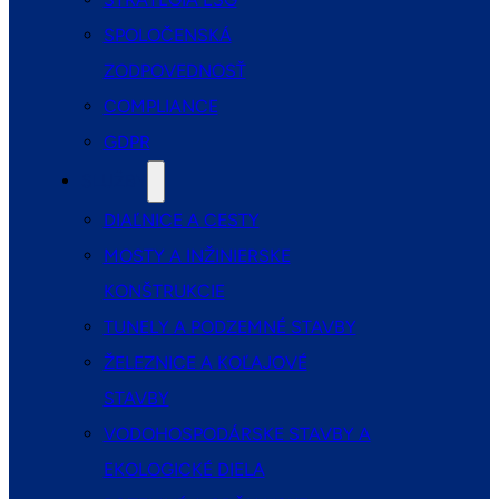
SPOLOČENSKÁ
ZODPOVEDNOSŤ
COMPLIANCE
GDPR
SLUŽBY
DIAĽNICE A CESTY
MOSTY A INŽINIERSKE
KONŠTRUKCIE
TUNELY A PODZEMNÉ STAVBY
ŽELEZNICE A KOĽAJOVÉ
STAVBY
VODOHOSPODÁRSKE STAVBY A
EKOLOGICKÉ DIELA