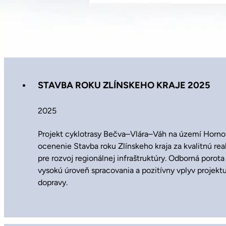
STAVBA ROKU ZLÍNSKEHO KRAJE 2025
2025
Projekt cyklotrasy Bečva–Vlára–Váh na území Hornol
ocenenie Stavba roku Zlínskeho kraja za kvalitnú rea
pre rozvoj regionálnej infraštruktúry. Odborná porota
vysokú úroveň spracovania a pozitívny vplyv projek
dopravy.