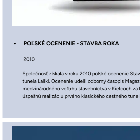
POĽSKÉ OCENENIE - STAVBA ROKA
2010
Spoločnosť získala v roku 2010 poľské ocenenie Stav
tunela Laliki. Ocenenie udelil odborný časopis Maga
medzinárodného veľtrhu stavebníctva v Kielcoch za k
úspešnú realizáciu prvého klasického cestného tunela