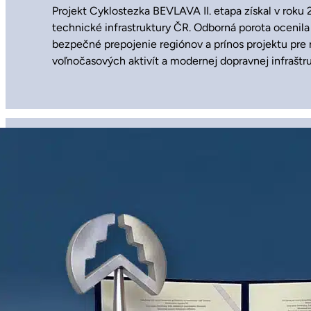
Projekt Cyklostezka BEVLAVA II. etapa získal v roku 
technické infrastruktury ČR. Odborná porota ocenila
bezpečné prepojenie regiónov a prínos projektu pre 
voľnočasových aktivít a modernej dopravnej infraštru