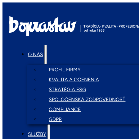
O NÁS
PROFIL FIRMY
KVALITA A OCENENIA
STRATÉGIA ESG
SPOLOČENSKÁ ZODPOVEDNOSŤ
COMPLIANCE
GDPR
SLUŽBY