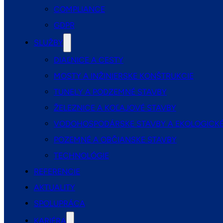
COMPLIANCE
GDPR
SLUŽBY
DIAĽNICE A CESTY
MOSTY A INŽINIERSKE KONŠTRUKCIE
TUNELY A PODZEMNÉ STAVBY
ŽELEZNICE A KOĽAJOVÉ STAVBY
VODOHOSPODÁRSKE STAVBY A EKOLOGICKÉ
POZEMNÉ A OBČIANSKE STAVBY
TECHNOLÓGIE
REFERENCIE
AKTUALITY
SPOLUPRÁCA
KARIÉRA