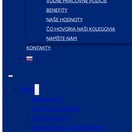
VOĽNÉ PRACOVNÉ POZÍCIE
BENEFITY
NAŠE HODNOTY
ČO HOVORIA NAŠI KOLEGOVIA
NAPÍŠTE NÁM
KONTAKTY
O NÁS
PROFIL FIRMY
KVALITA A OCENENIA
STRATÉGIA ESG
SPOLOČENSKÁ ZODPOVEDNOSŤ