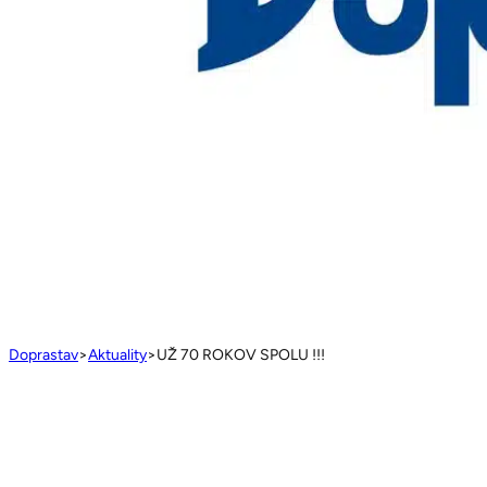
Doprastav
>
Aktuality
>
UŽ 70 ROKOV SPOLU !!!