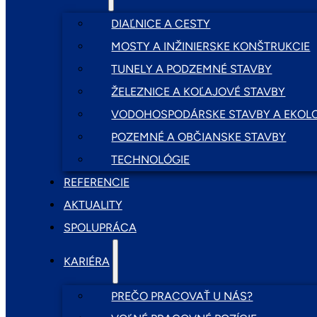
DIAĽNICE A CESTY
MOSTY A INŽINIERSKE KONŠTRUKCIE
TUNELY A PODZEMNÉ STAVBY
ŽELEZNICE A KOĽAJOVÉ STAVBY
VODOHOSPODÁRSKE STAVBY A EKOLO
POZEMNÉ A OBČIANSKE STAVBY
TECHNOLÓGIE
REFERENCIE
AKTUALITY
SPOLUPRÁCA
KARIÉRA
PREČO PRACOVAŤ U NÁS?