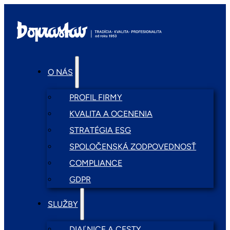
O NÁS
PROFIL FIRMY
KVALITA A OCENENIA
STRATÉGIA ESG
SPOLOČENSKÁ ZODPOVEDNOSŤ
COMPLIANCE
GDPR
SLUŽBY
DIAĽNICE A CESTY