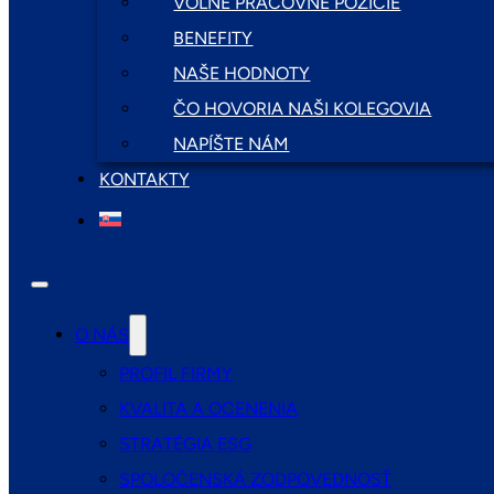
VOĽNÉ PRACOVNÉ POZÍCIE
BENEFITY
NAŠE HODNOTY
ČO HOVORIA NAŠI KOLEGOVIA
NAPÍŠTE NÁM
KONTAKTY
O NÁS
PROFIL FIRMY
KVALITA A OCENENIA
STRATÉGIA ESG
SPOLOČENSKÁ ZODPOVEDNOSŤ