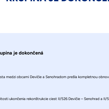
rupina je dokončená
Cesta medzi obcami Devičie a Senohradom prešla kompletnou obnov
itosti ukončenia rekonštrukcie ciest II/526 Devičie – Senohrad a II