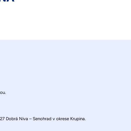
ou.
/527 Dobrá Niva – Senohrad v okrese Krupina.