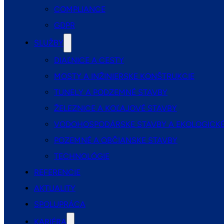
COMPLIANCE
GDPR
SLUŽBY
DIAĽNICE A CESTY
MOSTY A INŽINIERSKE KONŠTRUKCIE
TUNELY A PODZEMNÉ STAVBY
ŽELEZNICE A KOĽAJOVÉ STAVBY
VODOHOSPODÁRSKE STAVBY A EKOLOGICKÉ
POZEMNÉ A OBČIANSKE STAVBY
TECHNOLÓGIE
REFERENCIE
AKTUALITY
SPOLUPRÁCA
KARIÉRA