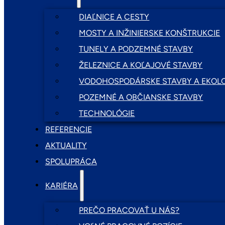
DIAĽNICE A CESTY
MOSTY A INŽINIERSKE KONŠTRUKCIE
TUNELY A PODZEMNÉ STAVBY
ŽELEZNICE A KOĽAJOVÉ STAVBY
VODOHOSPODÁRSKE STAVBY A EKOLO
POZEMNÉ A OBČIANSKE STAVBY
TECHNOLÓGIE
REFERENCIE
AKTUALITY
SPOLUPRÁCA
KARIÉRA
PREČO PRACOVAŤ U NÁS?