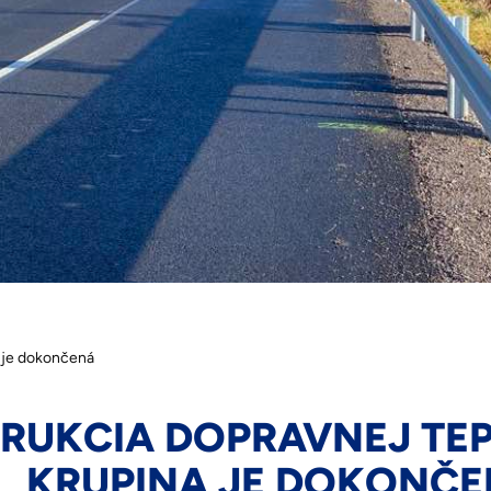
a je dokončená
RUKCIA DOPRAVNEJ TEP
KRUPINA JE DOKONČ