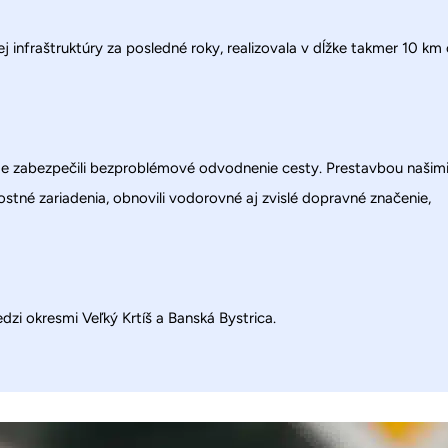
j infraštruktúry za posledné roky, realizovala v dĺžke takmer 10 km
y sme zabezpečili bezproblémové odvodnenie cesty. Prestavbou našim
stné zariadenia, obnovili vodorovné aj zvislé dopravné značenie,
zi okresmi Veľký Krtíš a Banská Bystrica.