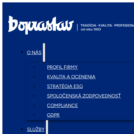
O NÁS
PROFIL FIRMY
KVALITA A OCENENIA
STRATÉGIA ESG
SPOLOČENSKÁ ZODPOVEDNOSŤ
COMPLIANCE
GDPR
SLUŽBY