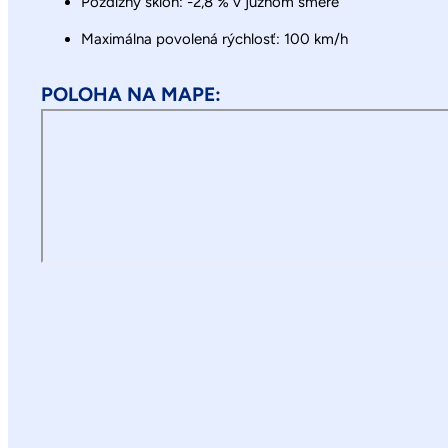
Pozdĺžny sklon: -2,8 % v južnom smere
Maximálna povolená rýchlosť: 100 km/h
POLOHA NA MAPE: