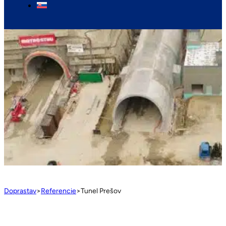
Doprastav
>
Referencie
>
Tunel Prešov