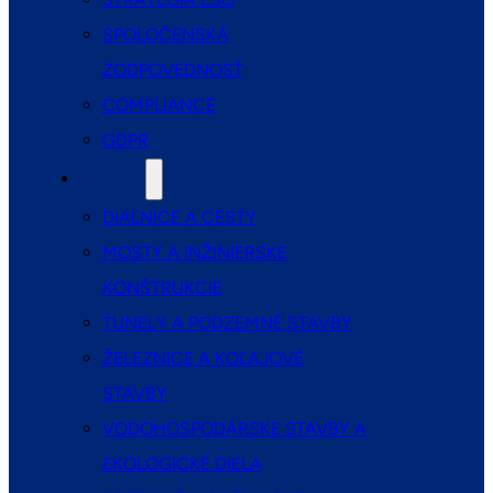
SPOLOČENSKÁ
ZODPOVEDNOSŤ
COMPLIANCE
GDPR
SLUŽBY
DIAĽNICE A CESTY
MOSTY A INŽINIERSKE
KONŠTRUKCIE
TUNELY A PODZEMNÉ STAVBY
ŽELEZNICE A KOĽAJOVÉ
STAVBY
VODOHOSPODÁRSKE STAVBY A
EKOLOGICKÉ DIELA