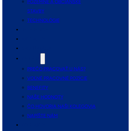
POZEMNÉ A OBČIANSKE
STAVBY
TECHNOLÓGIE
REFERENCIE
AKTUALITY
SPOLUPRÁCA
KARIÉRA
PREČO PRACOVAŤ U NÁS?
VOĽNÉ PRACOVNÉ POZÍCIE
BENEFITY
NAŠE HODNOTY
ČO HOVORIA NAŠI KOLEGOVIA
NAPÍŠTE NÁM
KONTAKTY