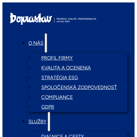
O NÁS
PROFIL FIRMY
KVALITA A OCENENIA
STRATÉGIA ESG
SPOLOČENSKÁ ZODPOVEDNOSŤ
COMPLIANCE
GDPR
SLUŽBY
DIAĽNICE A CESTY