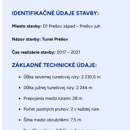
IDENTIFIKAČNÉ ÚDAJE STAVBY:
Miesto stavby:
D1 Prešov západ – Prešov juh
Názov stavby:
Tunel Prešov
Čas realizácie stavby:
2017 – 2021
ZÁKLADNÉ TECHNICKÉ ÚDAJE:
Dĺžka severnej tunelovej rúry: 2 230,5 m
Dĺžka južnej tunelovej rúry: 2 244 m
Prepojenia medzi rúrami: 28 m
Počet jazdných pruhov: 2 v každej rúre
Šírka medzi obrubníkmi: 7,5 m