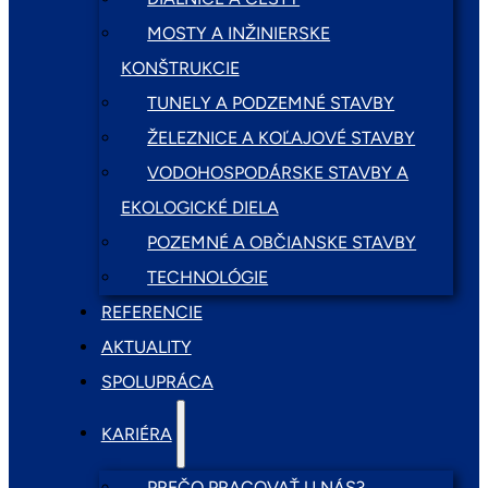
MOSTY A INŽINIERSKE
KONŠTRUKCIE
TUNELY A PODZEMNÉ STAVBY
ŽELEZNICE A KOĽAJOVÉ STAVBY
VODOHOSPODÁRSKE STAVBY A
EKOLOGICKÉ DIELA
POZEMNÉ A OBČIANSKE STAVBY
TECHNOLÓGIE
REFERENCIE
AKTUALITY
SPOLUPRÁCA
KARIÉRA
PREČO PRACOVAŤ U NÁS?