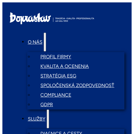
O NÁS
PROFIL FIRMY
KVALITA A OCENENIA
STRATÉGIA ESG
SPOLOČENSKÁ ZODPOVEDNOSŤ
COMPLIANCE
GDPR
SLUŽBY
DIAĽNICE A CESTY