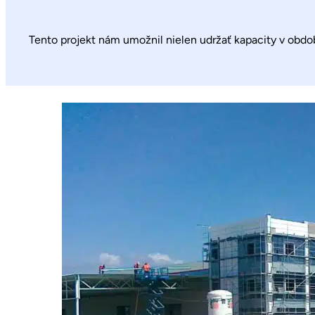
Tento projekt nám umožnil nielen udržať kapacity v období s