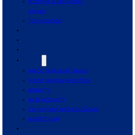
POZEMNÉ A OBČIANSKE
STAVBY
TECHNOLÓGIE
REFERENCIE
AKTUALITY
SPOLUPRÁCA
KARIÉRA
PREČO PRACOVAŤ U NÁS?
VOĽNÉ PRACOVNÉ POZÍCIE
BENEFITY
NAŠE HODNOTY
ČO HOVORIA NAŠI KOLEGOVIA
NAPÍŠTE NÁM
KONTAKTY