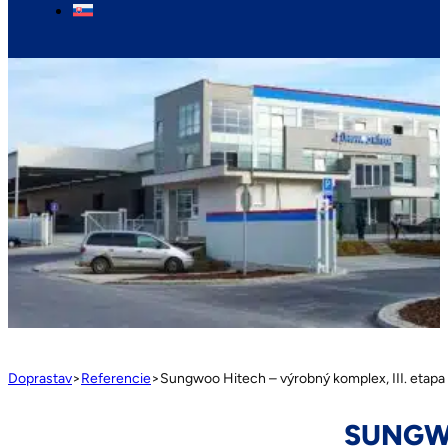
Doprastav
>
Referencie
>
Sungwoo Hitech – výrobný komplex, III. etapa
SUNGWO