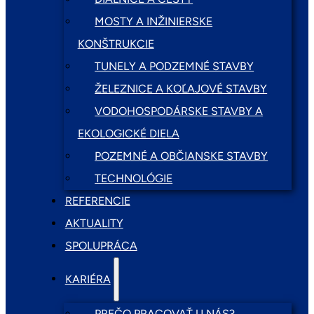
MOSTY A INŽINIERSKE
KONŠTRUKCIE
TUNELY A PODZEMNÉ STAVBY
ŽELEZNICE A KOĽAJOVÉ STAVBY
VODOHOSPODÁRSKE STAVBY A
EKOLOGICKÉ DIELA
POZEMNÉ A OBČIANSKE STAVBY
TECHNOLÓGIE
REFERENCIE
AKTUALITY
SPOLUPRÁCA
KARIÉRA
PREČO PRACOVAŤ U NÁS?