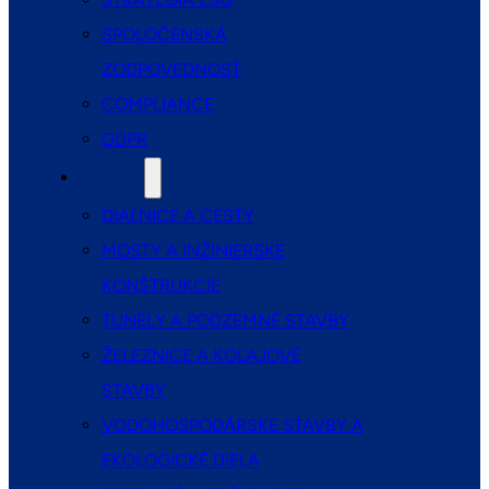
SPOLOČENSKÁ
ZODPOVEDNOSŤ
COMPLIANCE
GDPR
SLUŽBY
DIAĽNICE A CESTY
MOSTY A INŽINIERSKE
KONŠTRUKCIE
TUNELY A PODZEMNÉ STAVBY
ŽELEZNICE A KOĽAJOVÉ
STAVBY
VODOHOSPODÁRSKE STAVBY A
EKOLOGICKÉ DIELA