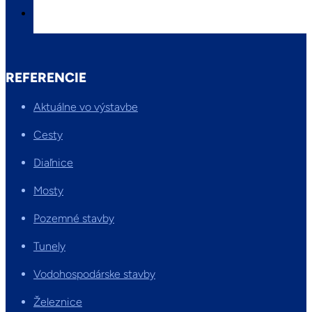
REFERENCIE
Aktuálne vo výstavbe
Cesty
Diaľnice
Mosty
Pozemné stavby
Tunely
Vodohospodárske stavby
Železnice