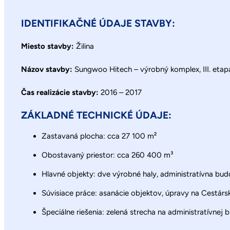
IDENTIFIKAČNÉ ÚDAJE STAVBY:
Miesto stavby:
Žilina
Názov stavby:
Sungwoo Hitech – výrobný komplex, III. etap
Čas realizácie stavby:
2016 – 2017
ZÁKLADNÉ TECHNICKÉ ÚDAJE:
Zastavaná plocha: cca 27 100 m²
Obostavaný priestor: cca 260 400 m³
Hlavné objekty: dve výrobné haly, administratívna bud
Súvisiace práce: asanácie objektov, úpravy na Cestárske
Špeciálne riešenia: zelená strecha na administratívnej 