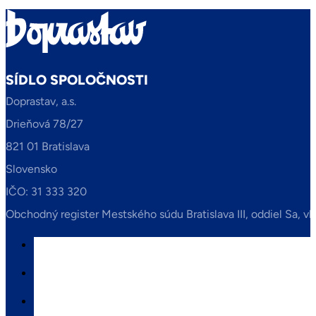
SÍDLO SPOLOČNOSTI
Doprastav, a.s.
Drieňová 78/27
821 01 Bratislava
Slovensko
IČO: 31 333 320
Obchodný register Mestského súdu Bratislava III, oddiel Sa, vl