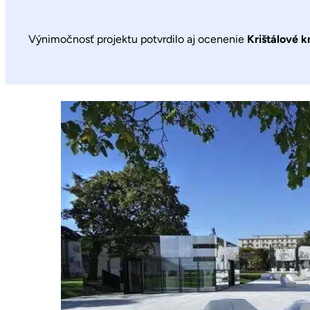
Výnimočnosť projektu potvrdilo aj ocenenie
Krištálové k