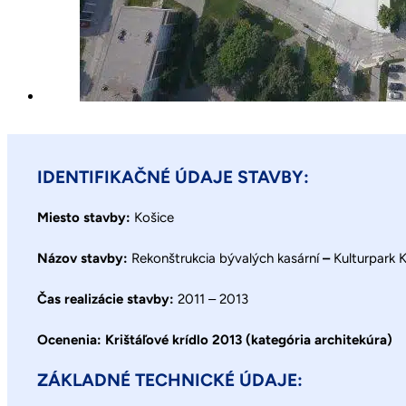
IDENTIFIKAČNÉ ÚDAJE STAVBY:
Miesto stavby:
Košice
Názov stavby:
Rekonštrukcia bývalých kasární
–
Kulturpark 
Čas realizácie stavby:
2011 – 2013
Ocenenia: Krištáľové krídlo 2013 (kategória architekúra)
ZÁKLADNÉ TECHNICKÉ ÚDAJE: