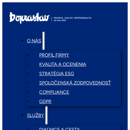
O NÁS
PROFIL FIRMY
KVALITA A OCENENIA
STRATÉGIA ESG
SPOLOČENSKÁ ZODPOVEDNOSŤ
COMPLIANCE
GDPR
SLUŽBY
DIAĽNICE A CESTY