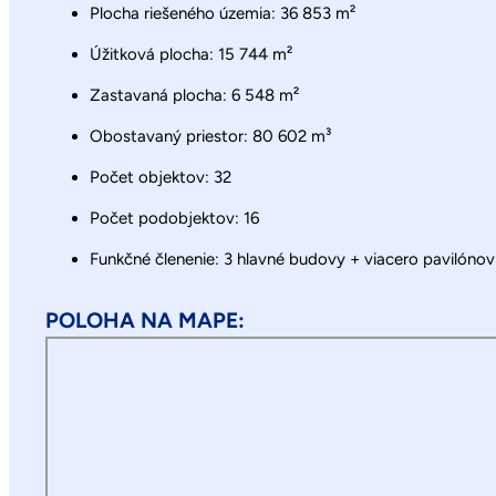
Plocha riešeného územia: 36 853 m²
Úžitková plocha: 15 744 m²
Zastavaná plocha: 6 548 m²
Obostavaný priestor: 80 602 m³
Počet objektov: 32
Počet podobjektov: 16
Funkčné členenie: 3 hlavné budovy + viacero pavilónov
POLOHA NA MAPE: