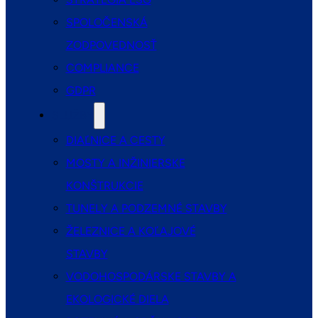
SPOLOČENSKÁ
ZODPOVEDNOSŤ
COMPLIANCE
GDPR
SLUŽBY
DIAĽNICE A CESTY
MOSTY A INŽINIERSKE
KONŠTRUKCIE
TUNELY A PODZEMNÉ STAVBY
ŽELEZNICE A KOĽAJOVÉ
STAVBY
VODOHOSPODÁRSKE STAVBY A
EKOLOGICKÉ DIELA