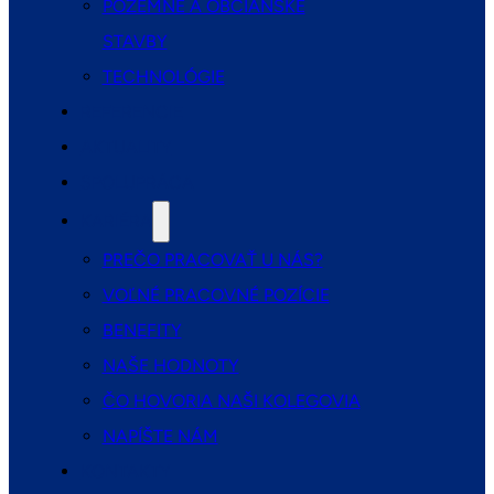
POZEMNÉ A OBČIANSKE
STAVBY
TECHNOLÓGIE
REFERENCIE
AKTUALITY
SPOLUPRÁCA
KARIÉRA
PREČO PRACOVAŤ U NÁS?
VOĽNÉ PRACOVNÉ POZÍCIE
BENEFITY
NAŠE HODNOTY
ČO HOVORIA NAŠI KOLEGOVIA
NAPÍŠTE NÁM
KONTAKTY