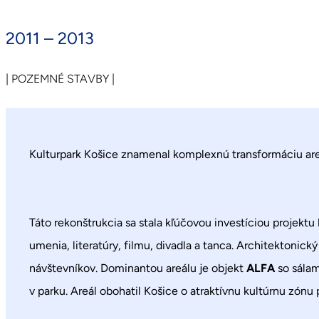
2011 – 2013
| POZEMNÉ STAVBY |
Kulturpark Košice znamenal komplexnú transformáciu ar
Táto rekonštrukcia sa stala kľúčovou investíciou projektu
umenia, literatúry, filmu, divadla a tanca. Architektonick
návštevníkov. Dominantou areálu je objekt
ALFA
so sálam
v parku. Areál obohatil Košice o atraktívnu kultúrnu zónu