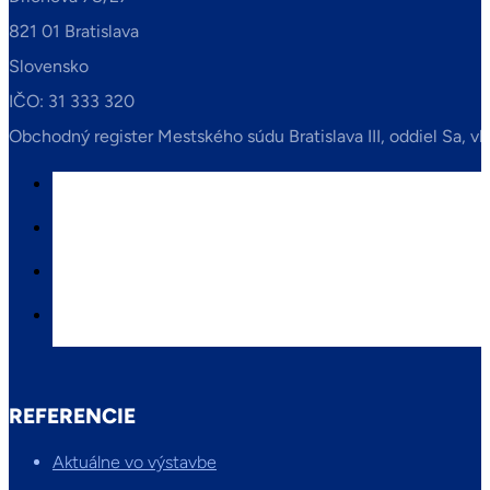
821 01 Bratislava
Slovensko
IČO: 31 333 320
Obchodný register Mestského súdu Bratislava III, oddiel Sa, vl
REFERENCIE
Aktuálne vo výstavbe