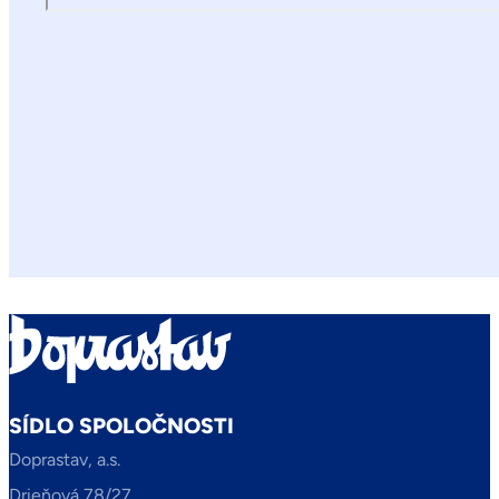
SÍDLO SPOLOČNOSTI
Doprastav, a.s.
Drieňová 78/27