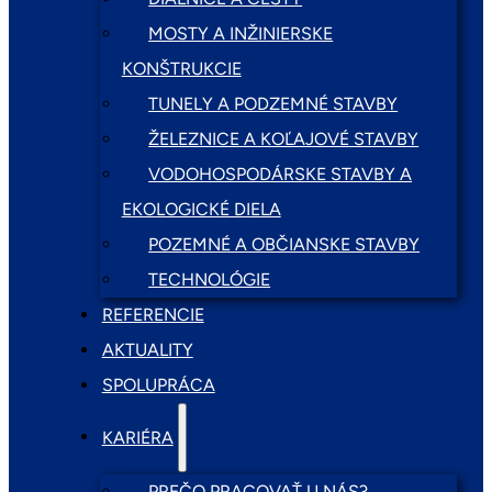
MOSTY A INŽINIERSKE
KONŠTRUKCIE
TUNELY A PODZEMNÉ STAVBY
ŽELEZNICE A KOĽAJOVÉ STAVBY
VODOHOSPODÁRSKE STAVBY A
EKOLOGICKÉ DIELA
POZEMNÉ A OBČIANSKE STAVBY
TECHNOLÓGIE
REFERENCIE
AKTUALITY
SPOLUPRÁCA
KARIÉRA
PREČO PRACOVAŤ U NÁS?