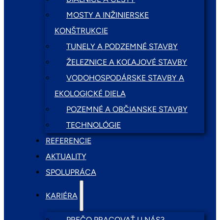
MOSTY A INŽINIERSKE
KONŠTRUKCIE
TUNELY A PODZEMNÉ STAVBY
ŽELEZNICE A KOĽAJOVÉ STAVBY
VODOHOSPODÁRSKE STAVBY A
EKOLOGICKÉ DIELA
POZEMNÉ A OBČIANSKE STAVBY
TECHNOLÓGIE
REFERENCIE
AKTUALITY
SPOLUPRÁCA
KARIÉRA
PREČO PRACOVAŤ U NÁS?