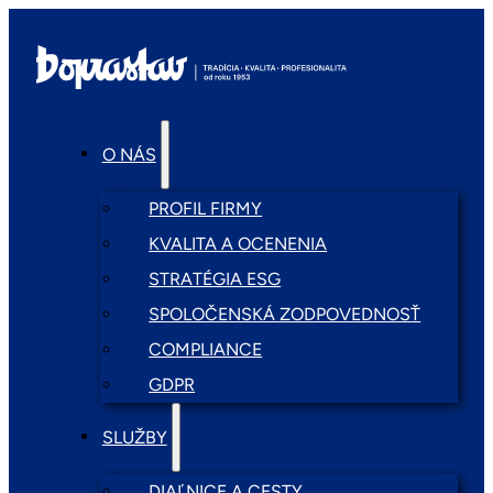
O NÁS
PROFIL FIRMY
KVALITA A OCENENIA
STRATÉGIA ESG
SPOLOČENSKÁ ZODPOVEDNOSŤ
COMPLIANCE
GDPR
SLUŽBY
DIAĽNICE A CESTY