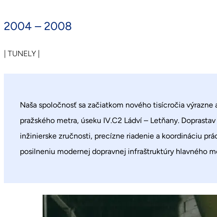
2004 – 2008
| TUNELY |
Naša spoločnosť sa začiatkom nového tisícročia výrazne a
pražského metra, úseku IV.C2 Ládví – Letňany. Doprastav 
inžinierske zručnosti, precízne riadenie a koordináciu p
posilneniu modernej dopravnej infraštruktúry hlavného m