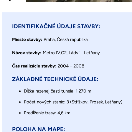
IDENTIFIKAČNÉ ÚDAJE STAVBY:
Miesto stavby:
Praha, Česká republika
Názov stavby:
Metro IV.C2, Ládví – Letňany
Čas realizácie stavby:
2004 – 2008
ZÁKLADNÉ TECHNICKÉ ÚDAJE:
Dĺžka razenej časti tunela: 1 270 m
Počet nových staníc: 3 (Střížkov, Prosek, Letňany)
Predĺženie trasy: 4,6 km
POLOHA NA MAPE: