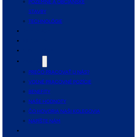
POZEMNÉ A OBČIANSKE
STAVBY
TECHNOLÓGIE
REFERENCIE
AKTUALITY
SPOLUPRÁCA
KARIÉRA
PREČO PRACOVAŤ U NÁS?
VOĽNÉ PRACOVNÉ POZÍCIE
BENEFITY
NAŠE HODNOTY
ČO HOVORIA NAŠI KOLEGOVIA
NAPÍŠTE NÁM
KONTAKTY