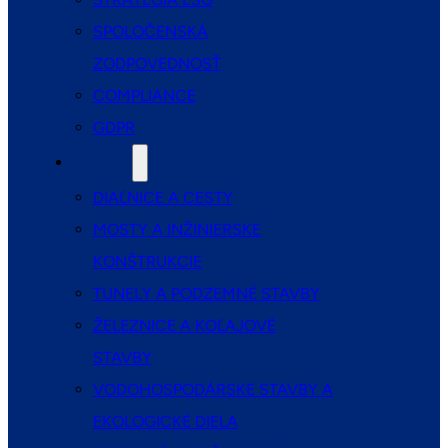
SPOLOČENSKÁ
ZODPOVEDNOSŤ
COMPLIANCE
GDPR
SLUŽBY
DIAĽNICE A CESTY
MOSTY A INŽINIERSKE
KONŠTRUKCIE
TUNELY A PODZEMNÉ STAVBY
ŽELEZNICE A KOĽAJOVÉ
STAVBY
VODOHOSPODÁRSKE STAVBY A
EKOLOGICKÉ DIELA