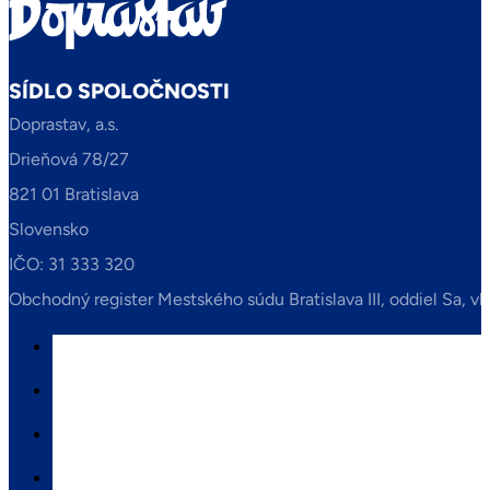
SÍDLO SPOLOČNOSTI
Doprastav, a.s.
Drieňová 78/27
821 01 Bratislava
Slovensko
IČO: 31 333 320
Obchodný register Mestského súdu Bratislava III, oddiel Sa, vl