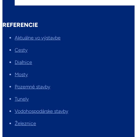
REFERENCIE
Aktuálne vo výstavbe
Cesty
Diaľnice
Mosty
Pozemné stavby
Tunely
Vodohospodárske stavby
Železnice