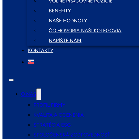
VOĽNÉ PRACOVNÉ POZÍCIE
BENEFITY
NAŠE HODNOTY
ČO HOVORIA NAŠI KOLEGOVIA
NAPÍŠTE NÁM
KONTAKTY
O NÁS
PROFIL FIRMY
KVALITA A OCENENIA
STRATÉGIA ESG
SPOLOČENSKÁ ZODPOVEDNOSŤ