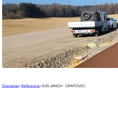
Doprastav
>
Referencie
>
D35 JANOV - OPATOVEC