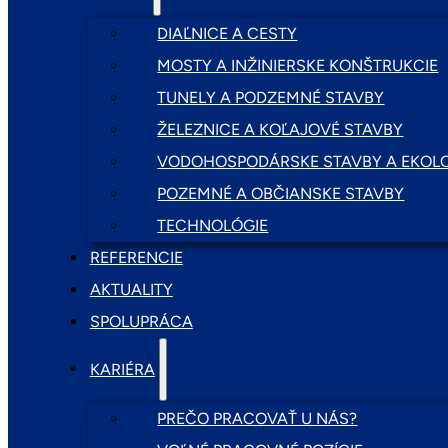
DIAĽNICE A CESTY
MOSTY A INŽINIERSKE KONŠTRUKCIE
TUNELY A PODZEMNÉ STAVBY
ŽELEZNICE A KOĽAJOVÉ STAVBY
VODOHOSPODÁRSKE STAVBY A EKOLO
POZEMNÉ A OBČIANSKE STAVBY
TECHNOLÓGIE
REFERENCIE
AKTUALITY
SPOLUPRÁCA
KARIÉRA
PREČO PRACOVAŤ U NÁS?