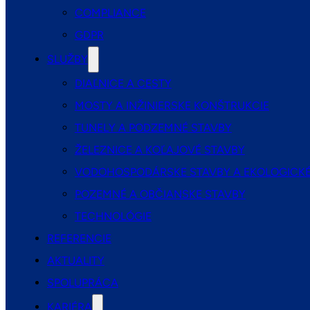
COMPLIANCE
GDPR
SLUŽBY
DIAĽNICE A CESTY
MOSTY A INŽINIERSKE KONŠTRUKCIE
TUNELY A PODZEMNÉ STAVBY
ŽELEZNICE A KOĽAJOVÉ STAVBY
VODOHOSPODÁRSKE STAVBY A EKOLOGICKÉ
POZEMNÉ A OBČIANSKE STAVBY
TECHNOLÓGIE
REFERENCIE
AKTUALITY
SPOLUPRÁCA
KARIÉRA