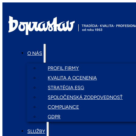
O NÁS
PROFIL FIRMY
KVALITA A OCENENIA
STRATÉGIA ESG
SPOLOČENSKÁ ZODPOVEDNOSŤ
COMPLIANCE
GDPR
SLUŽBY