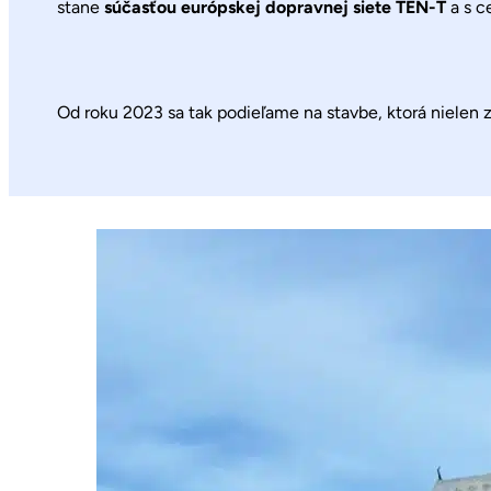
stane
súčasťou európskej dopravnej siete TEN-T
a s c
Od roku 2023 sa tak podieľame na stavbe, ktorá nielen 