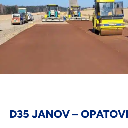
D35 JANOV – OPATOV