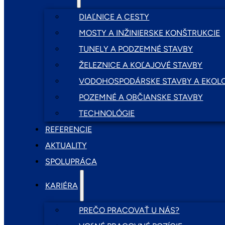
DIAĽNICE A CESTY
MOSTY A INŽINIERSKE KONŠTRUKCIE
TUNELY A PODZEMNÉ STAVBY
ŽELEZNICE A KOĽAJOVÉ STAVBY
VODOHOSPODÁRSKE STAVBY A EKOLO
POZEMNÉ A OBČIANSKE STAVBY
TECHNOLÓGIE
REFERENCIE
AKTUALITY
SPOLUPRÁCA
KARIÉRA
PREČO PRACOVAŤ U NÁS?