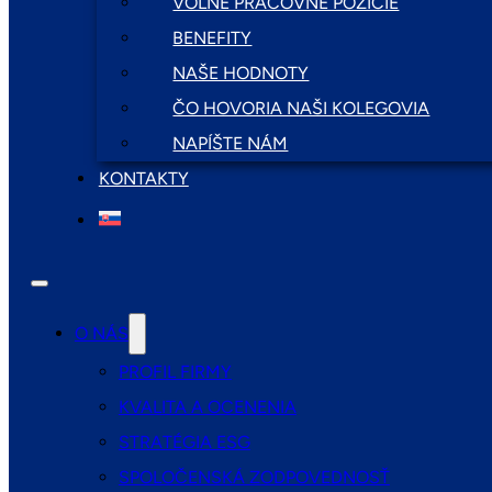
VOĽNÉ PRACOVNÉ POZÍCIE
BENEFITY
NAŠE HODNOTY
ČO HOVORIA NAŠI KOLEGOVIA
NAPÍŠTE NÁM
KONTAKTY
O NÁS
PROFIL FIRMY
KVALITA A OCENENIA
STRATÉGIA ESG
SPOLOČENSKÁ ZODPOVEDNOSŤ