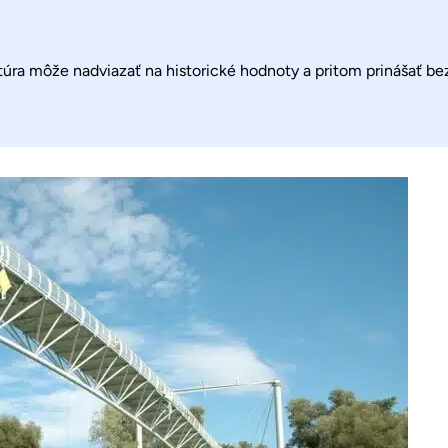
ra môže nadviazať na historické hodnoty a pritom prinášať bezp