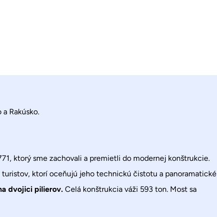
 a Rakúsko.
771, ktorý sme zachovali a premietli do modernej konštrukcie.
 turistov, ktorí oceňujú jeho technickú čistotu a panoramatické
 dvojici pilierov.
Celá konštrukcia váži 593 ton. Most sa