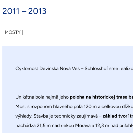
2011 – 2013
| MOSTY |
Cyklomost Devínska Nová Ves – Schlosshof sme realizo
Unikátna bola najmä jeho
poloha na historickej trase
Most s rozponom hlavného poľa 120 m a celkovou dĺžkou 5
výhľady. Stavba je technicky zaujímavá –
základ tvorí 
nachádza 21,5 m nad riekou Morava a 12,3 m nad priľah