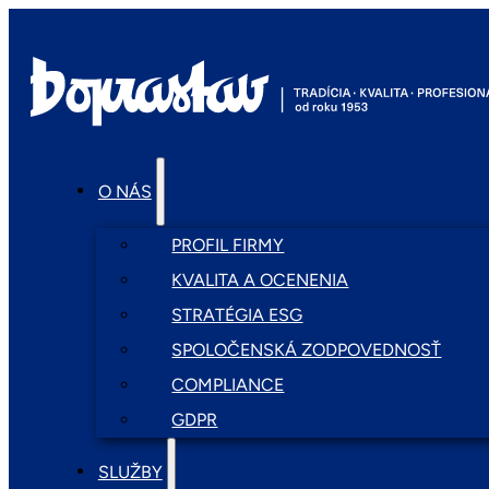
O NÁS
PROFIL FIRMY
KVALITA A OCENENIA
STRATÉGIA ESG
SPOLOČENSKÁ ZODPOVEDNOSŤ
COMPLIANCE
GDPR
SLUŽBY