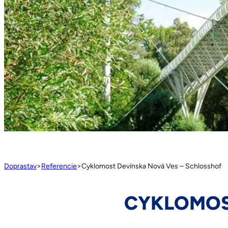
Doprastav
>
Referencie
>
Cyklomost Devínska Nová Ves – Schlosshof
CYKLOMOS