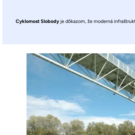
Cyklomost Slobody
je dôkazom, že moderná infraštruktú