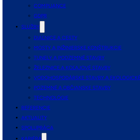
COMPLIANCE
GDPR
SLUŽBY
DIAĽNICE A CESTY
MOSTY A INŽINIERSKE KONŠTRUKCIE
TUNELY A PODZEMNÉ STAVBY
ŽELEZNICE A KOĽAJOVÉ STAVBY
VODOHOSPODÁRSKE STAVBY A EKOLOGICKÉ
POZEMNÉ A OBČIANSKE STAVBY
TECHNOLÓGIE
REFERENCIE
AKTUALITY
SPOLUPRÁCA
KARIÉRA