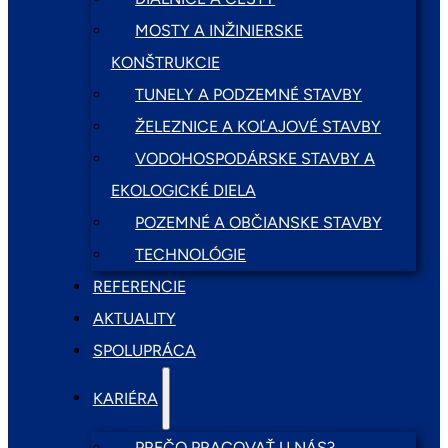
MOSTY A INŽINIERSKE
KONŠTRUKCIE
TUNELY A PODZEMNÉ STAVBY
ŽELEZNICE A KOĽAJOVÉ STAVBY
VODOHOSPODÁRSKE STAVBY A
EKOLOGICKÉ DIELA
POZEMNÉ A OBČIANSKE STAVBY
TECHNOLÓGIE
REFERENCIE
AKTUALITY
SPOLUPRÁCA
KARIÉRA
PREČO PRACOVAŤ U NÁS?