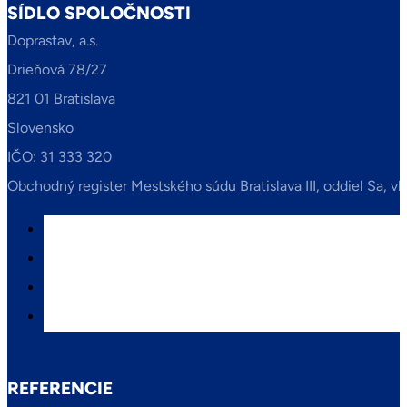
SÍDLO SPOLOČNOSTI
Doprastav, a.s.
Drieňová 78/27
821 01 Bratislava
Slovensko
IČO: 31 333 320
Obchodný register Mestského súdu Bratislava III, oddiel Sa, vl
REFERENCIE