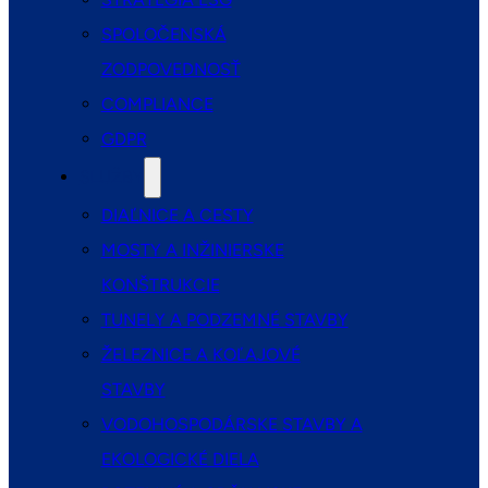
SPOLOČENSKÁ
ZODPOVEDNOSŤ
COMPLIANCE
GDPR
SLUŽBY
DIAĽNICE A CESTY
MOSTY A INŽINIERSKE
KONŠTRUKCIE
TUNELY A PODZEMNÉ STAVBY
ŽELEZNICE A KOĽAJOVÉ
STAVBY
VODOHOSPODÁRSKE STAVBY A
EKOLOGICKÉ DIELA