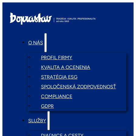
O NÁS
PROFIL FIRMY
KVALITA A OCENENIA
STRATÉGIA ESG
SPOLOČENSKÁ ZODPOVEDNOSŤ
COMPLIANCE
GDPR
SLUŽBY
DIAĽNICE A CESTY