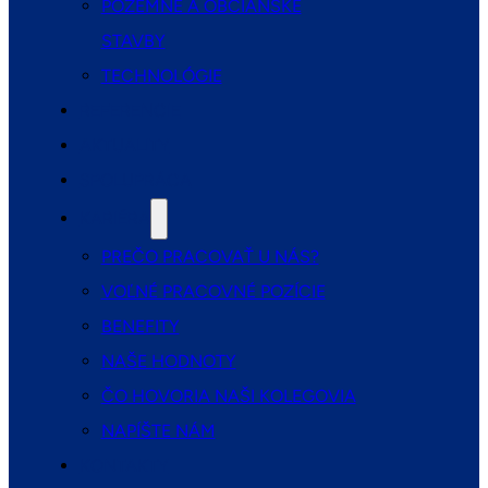
POZEMNÉ A OBČIANSKE
STAVBY
TECHNOLÓGIE
REFERENCIE
AKTUALITY
SPOLUPRÁCA
KARIÉRA
PREČO PRACOVAŤ U NÁS?
VOĽNÉ PRACOVNÉ POZÍCIE
BENEFITY
NAŠE HODNOTY
ČO HOVORIA NAŠI KOLEGOVIA
NAPÍŠTE NÁM
KONTAKTY