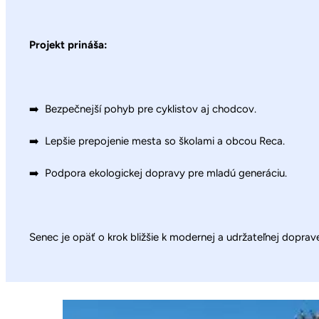
Projekt prináša:
➡️ Bezpečnejší pohyb pre cyklistov aj chodcov.
➡️ Lepšie prepojenie mesta so školami a obcou Reca.
➡️ Podpora ekologickej dopravy pre mladú generáciu.
Senec je opäť o krok bližšie k modernej a udržateľnej doprav