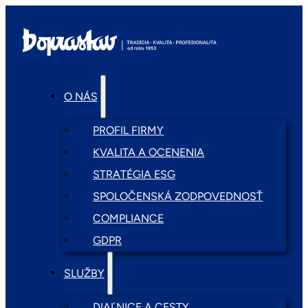
O NÁS
PROFIL FIRMY
KVALITA A OCENENIA
STRATÉGIA ESG
SPOLOČENSKÁ ZODPOVEDNOSŤ
COMPLIANCE
GDPR
SLUŽBY
DIAĽNICE A CESTY