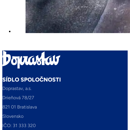
SÍDLO SPOLOČNOSTI
Doprastav, a.s.
Drieňová 78/27
821 01 Bratislava
Slovensko
IČO: 31 333 320