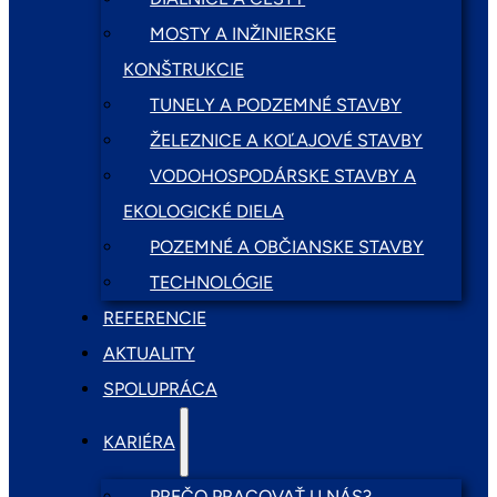
MOSTY A INŽINIERSKE
KONŠTRUKCIE
TUNELY A PODZEMNÉ STAVBY
ŽELEZNICE A KOĽAJOVÉ STAVBY
VODOHOSPODÁRSKE STAVBY A
EKOLOGICKÉ DIELA
POZEMNÉ A OBČIANSKE STAVBY
TECHNOLÓGIE
REFERENCIE
AKTUALITY
SPOLUPRÁCA
KARIÉRA
PREČO PRACOVAŤ U NÁS?