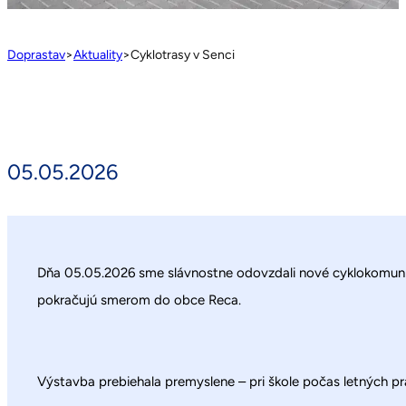
Doprastav
>
Aktuality
>
Cyklotrasy v Senci
05.05.2026
Dňa 05.05.2026 sme slávnostne odovzdali nové cyklokomuniká
pokračujú smerom do obce Reca.
Výstavba prebiehala premyslene – pri škole počas letných pr