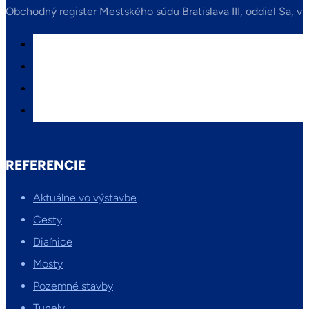
Obchodný register Mestského súdu Bratislava III, oddiel Sa, vl
REFERENCIE
Aktuálne vo výstavbe
Cesty
Diaľnice
Mosty
Pozemné stavby
Tunely