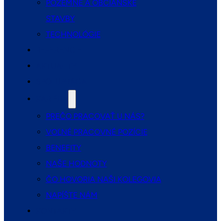
POZEMNÉ A OBČIANSKE
STAVBY
TECHNOLÓGIE
REFERENCIE
AKTUALITY
SPOLUPRÁCA
KARIÉRA
PREČO PRACOVAŤ U NÁS?
VOĽNÉ PRACOVNÉ POZÍCIE
BENEFITY
NAŠE HODNOTY
ČO HOVORIA NAŠI KOLEGOVIA
NAPÍŠTE NÁM
KONTAKTY