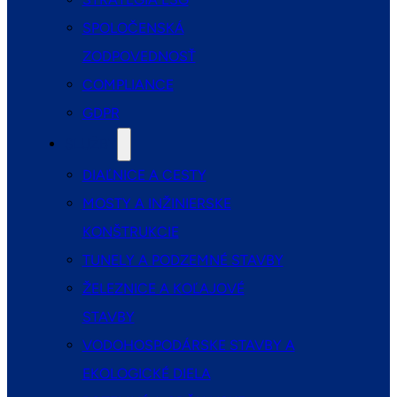
SPOLOČENSKÁ
ZODPOVEDNOSŤ
COMPLIANCE
GDPR
SLUŽBY
DIAĽNICE A CESTY
MOSTY A INŽINIERSKE
KONŠTRUKCIE
TUNELY A PODZEMNÉ STAVBY
ŽELEZNICE A KOĽAJOVÉ
STAVBY
VODOHOSPODÁRSKE STAVBY A
EKOLOGICKÉ DIELA