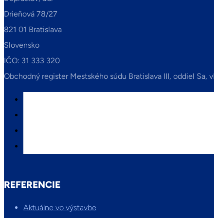
Drieňová 78/27
821 01 Bratislava
Slovensko
IČO: 31 333 320
Obchodný register Mestského súdu Bratislava III, oddiel Sa, vl
REFERENCIE
Aktuálne vo výstavbe