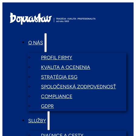
O NÁS
PROFIL FIRMY
KVALITA A OCENENIA
STRATÉGIA ESG
SPOLOČENSKÁ ZODPOVEDNOSŤ
COMPLIANCE
GDPR
SLUŽBY
DIAĽNICE A CESTY