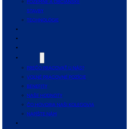
POZEMNÉ A OBČIANSKE
STAVBY
TECHNOLÓGIE
REFERENCIE
AKTUALITY
SPOLUPRÁCA
KARIÉRA
PREČO PRACOVAŤ U NÁS?
VOĽNÉ PRACOVNÉ POZÍCIE
BENEFITY
NAŠE HODNOTY
ČO HOVORIA NAŠI KOLEGOVIA
NAPÍŠTE NÁM
KONTAKTY