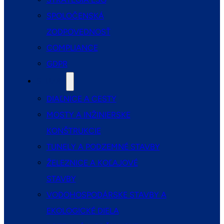
SPOLOČENSKÁ
ZODPOVEDNOSŤ
COMPLIANCE
GDPR
SLUŽBY
DIAĽNICE A CESTY
MOSTY A INŽINIERSKE
KONŠTRUKCIE
TUNELY A PODZEMNÉ STAVBY
ŽELEZNICE A KOĽAJOVÉ
STAVBY
VODOHOSPODÁRSKE STAVBY A
EKOLOGICKÉ DIELA