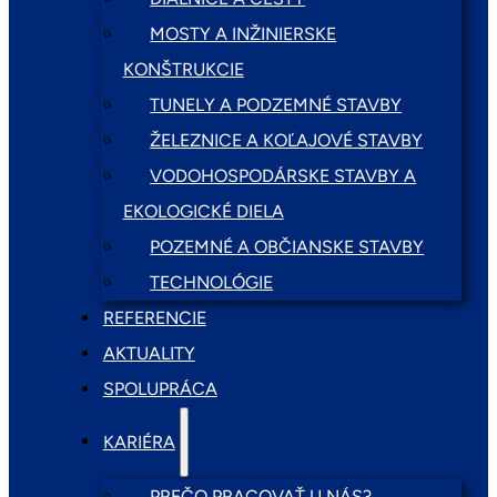
MOSTY A INŽINIERSKE
KONŠTRUKCIE
TUNELY A PODZEMNÉ STAVBY
ŽELEZNICE A KOĽAJOVÉ STAVBY
VODOHOSPODÁRSKE STAVBY A
EKOLOGICKÉ DIELA
POZEMNÉ A OBČIANSKE STAVBY
TECHNOLÓGIE
REFERENCIE
AKTUALITY
SPOLUPRÁCA
KARIÉRA
PREČO PRACOVAŤ U NÁS?